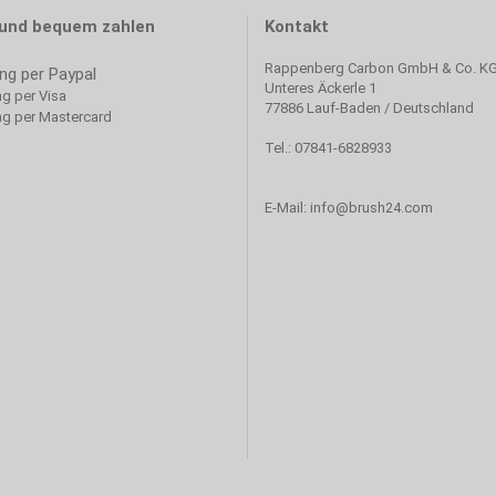
 und bequem zahlen
Kontakt
Rappenberg Carbon GmbH & Co. K
Unteres Äckerle 1
77886 Lauf-Baden / Deutschland
Tel.: 07841-6828933
E-Mail: info@brush24.com