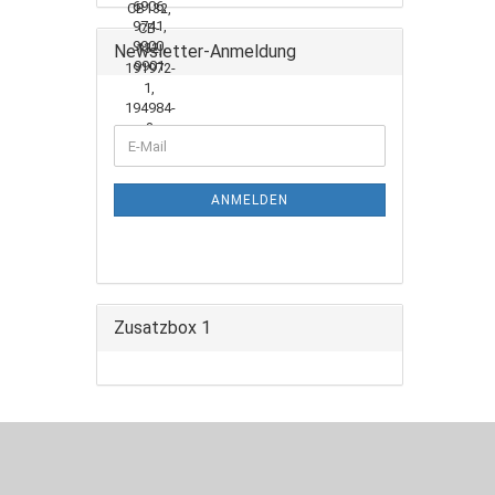
Newsletter-Anmeldung
WEITER
E-
ZUR
Mail
NEWSLETTER-
ANMELDUNG
ANMELDEN
Zusatzbox 1