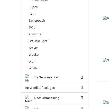
Rothenberger
Rupes
RYOBI
Scheppach
SKIL
sonstige
Staubsauger
Stayer
Wacker
Wolf
Würth
für Servomotoren
für Windkraftanlagen
Nach Abmessung