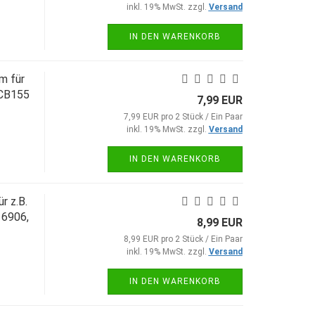
inkl. 19% MwSt. zzgl.
Versand
IN DEN WARENKORB
m für
 CB155
7,99 EUR
7,99 EUR pro 2 Stück / Ein Paar
inkl. 19% MwSt. zzgl.
Versand
IN DEN WARENKORB
r z.B.
 6906,
8,99 EUR
8,99 EUR pro 2 Stück / Ein Paar
inkl. 19% MwSt. zzgl.
Versand
IN DEN WARENKORB