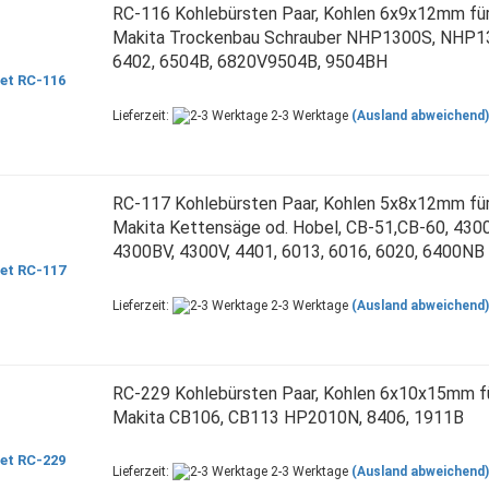
RC-116 Kohlebürsten Paar, Kohlen 6x9x12mm für 
Makita Trockenbau Schrauber NHP1300S, NHP1
6402, 6504B, 6820V9504B, 9504BH
Lieferzeit:
2-3 Werktage
(Ausland abweichend)
RC-117 Kohlebürsten Paar, Kohlen 5x8x12mm für 
Makita Kettensäge od. Hobel, CB-51,CB-60, 430
4300BV, 4300V, 4401, 6013, 6016, 6020, 6400NB
Lieferzeit:
2-3 Werktage
(Ausland abweichend)
RC-229 Kohlebürsten Paar, Kohlen 6x10x15mm fü
Makita CB106, CB113 HP2010N, 8406, 1911B
Lieferzeit:
2-3 Werktage
(Ausland abweichend)